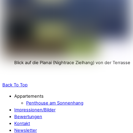
Blick auf die Planai (Nightrace Zielhang) von der Terrasse
Back To Top
Appartements
Penthouse am Sonnenhang
Impressionen/Bilder
Bewertungen
Kontakt
Newsletter